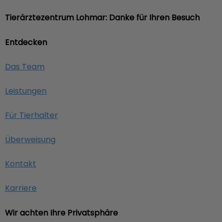
Tierärztezentrum Lohmar: Danke für Ihren Besuch
Entdecken
Das Team
Leistungen
Für Tierhalter
Überweisung
Kontakt
Karriere
Wir achten Ihre Privatsphäre