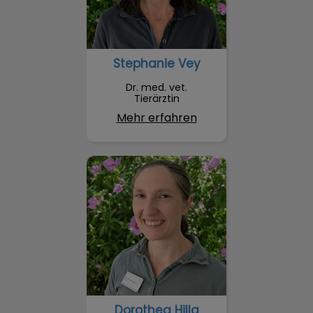
Stephanie Vey
Dr. med. vet.
Tierärztin
Mehr erfahren
Dorothea Hilla
Dorothea Hilla