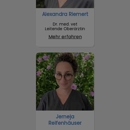
Alexandra Riemert
Dr. med. vet
Leitende Oberärztin
Mehr erfahren
Jerneja Reifenhäuser
Jerneja
Reifenhäuser