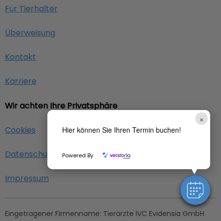
Für Tierhalter
Überweisung
Kontakt
Karriere
Wir achten Ihre Privatsphäre
×
Cookies
Hier können Sie Ihren Termin buchen!
Datenschutz
Powered By
Impressum
Eingetragener Firmenname:
Tierärzte IVC Evidensia GmbH