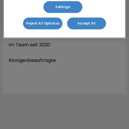
Settings
Reject All Optional
Accept All
Sarah Müller
TFA
Im Team seit 2020
Röntgenbeauftragte