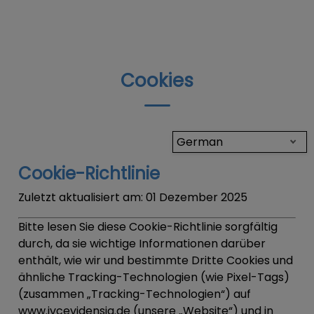
Cookies
German
Cookie-Richtlinie
Zuletzt aktualisiert am:
01 Dezember 2025
Bitte lesen Sie diese Cookie-Richtlinie sorgfältig
durch, da sie wichtige Informationen darüber
enthält, wie wir und bestimmte Dritte Cookies und
ähnliche Tracking-Technologien (wie Pixel-Tags)
(zusammen „
Tracking-Technologien
“) auf
www.ivcevidensia.de (unsere „Website“) und in