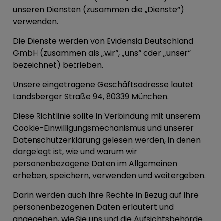
unseren Diensten (zusammen die „
Dienste
“)
verwenden.
Die Dienste werden von Evidensia Deutschland
GmbH (zusammen als „
wir
“, „
uns
“ oder „
unser
“
bezeichnet) betrieben.
Unsere eingetragene Geschäftsadresse lautet
Landsberger Straße 94, 80339 München.
Diese Richtlinie sollte in Verbindung mit unserem
Cookie-Einwilligungsmechanismus und unserer
Datenschutzerklärung gelesen werden, in denen
dargelegt ist, wie und warum wir
personenbezogene Daten im Allgemeinen
erheben, speichern, verwenden und weitergeben.
Darin werden auch Ihre Rechte in Bezug auf Ihre
personenbezogenen Daten erläutert und
angegeben, wie Sie uns und die Aufsichtsbehörde