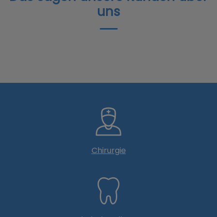
uns
Chirurgie