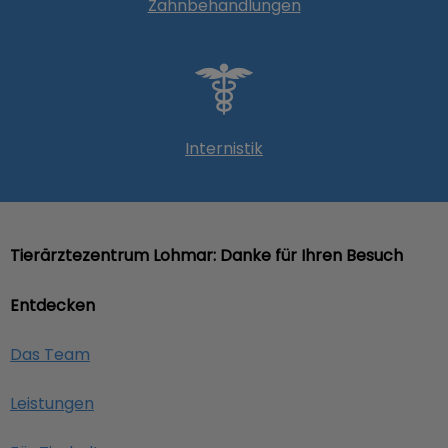
Zahnbehandlungen
Internistik
Tierärztezentrum Lohmar: Danke für Ihren Besuch
Entdecken
Das Team
Leistungen