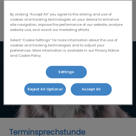
Wir bieten ein breites
Leistungsspektrum
für alle
By clicking “Accept All” you agree to the storing and use of
cookies and tracking technologies on your device to enhance
Kleintiere, hauptsächlich Hunde und Katzen.
site navigation, improve the performance of our website, analyse
website use, and assist our marketing efforts.
Select “Cookie Settings” for more information about the use of
cookies and tracking technologies and to adjust your
preferences. More information is available in our Privacy Notice
and Cookie Policy.
Settings
Reject All Optional
Accept All
Terminsprechstunde